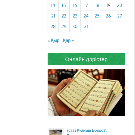
14
15
16
17
18
19
20
21
22
23
24
25
26
27
28
29
30
31
« Қыр
Қар »
Онлайн дәрістер
Ұстаз Қуаныш Есешов\