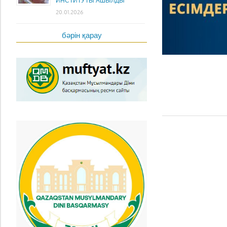
ИНСТИТУТЫ АШЫЛДЫ
20.01.2026
бәрін қарау