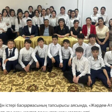
ін істері басқармасының тапсырысы аясында, «Жәрдем-А