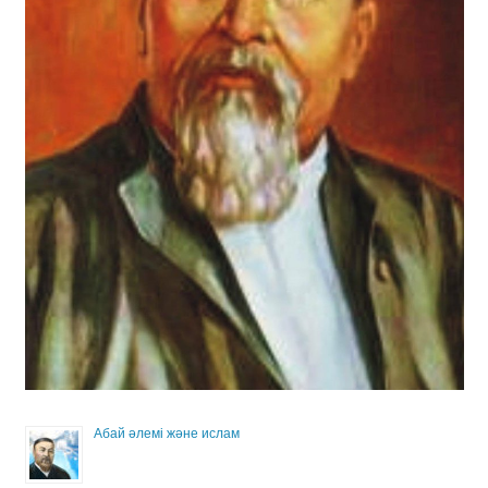
Абай әлемі және ислам