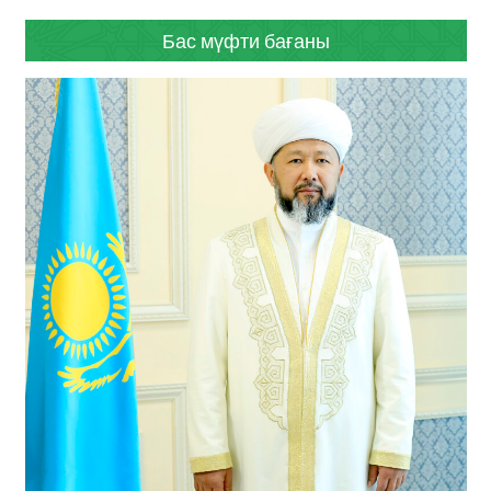
Бас мүфти бағаны