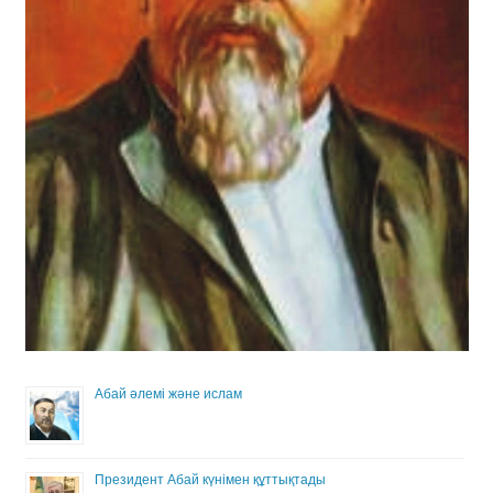
Абай әлемі және ислам
Президент Абай күнімен құттықтады