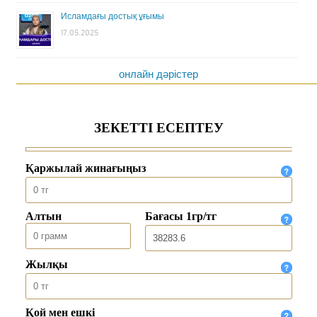
Исламдағы достық ұғымы
17.05.2025
онлайн дәрістер