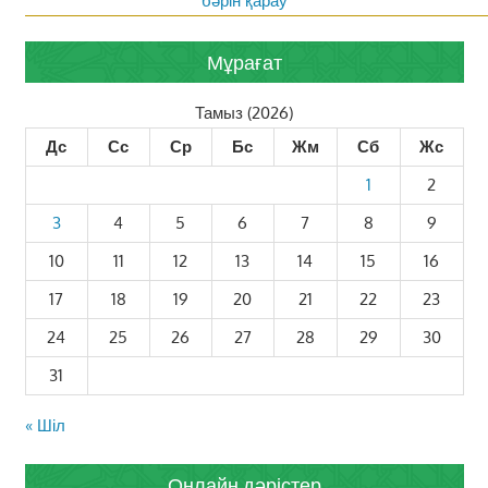
бәрін қарау
Мұрағат
Тамыз (2026)
Дс
Сс
Ср
Бс
Жм
Сб
Жс
1
2
3
4
5
6
7
8
9
10
11
12
13
14
15
16
17
18
19
20
21
22
23
24
25
26
27
28
29
30
31
« Шіл
Онлайн дәрістер