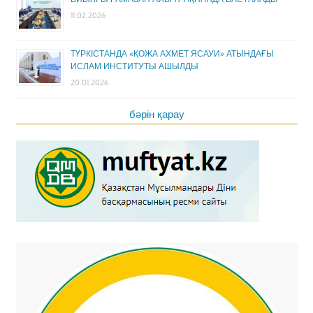
11.02.2026
ТҮРКІСТАНДА «ҚОЖА АХМЕТ ЯСАУИ» АТЫНДАҒЫ
ИСЛАМ ИНСТИТУТЫ АШЫЛДЫ
20.01.2026
бәрін қарау