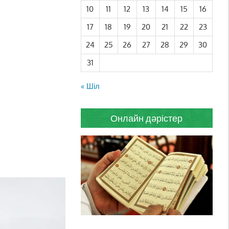
10
11
12
13
14
15
16
17
18
19
20
21
22
23
24
25
26
27
28
29
30
31
« Шіл
Онлайн дәрістер