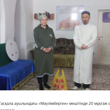
Тасқала ауылындағы «Мәулімберген» мешітінде 20 мұқтаж 