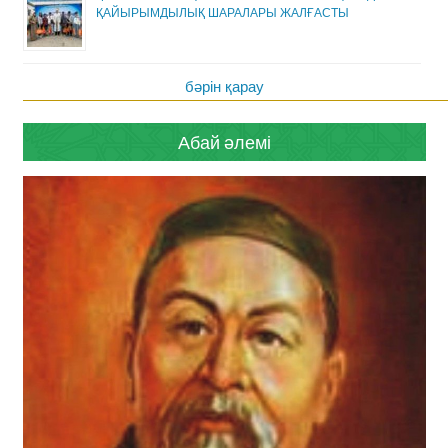
ҚАЙЫРЫМДЫЛЫҚ ШАРАЛАРЫ ЖАЛҒАСТЫ
бәрін қарау
Абай әлемі