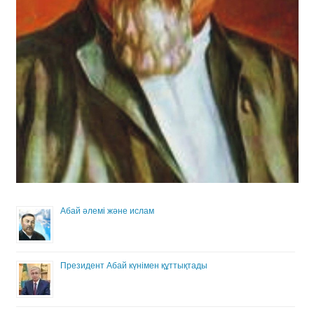
Абай әлемі және ислам
Президент Абай күнімен құттықтады