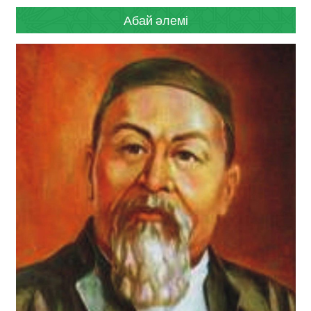
Абай әлемі