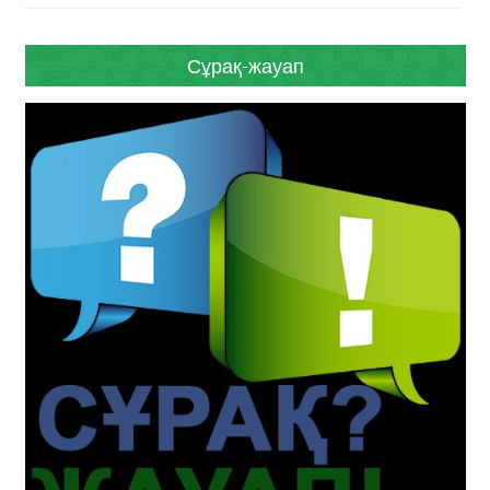
Сұрақ-жауап