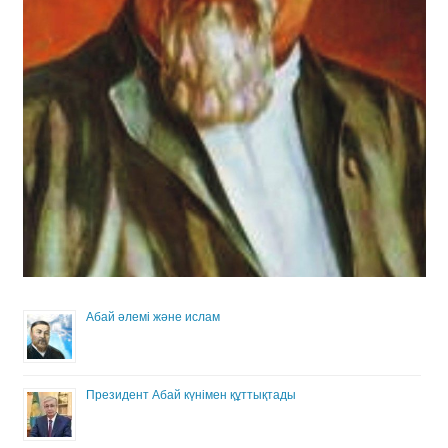
Абай әлемі және ислам
Президент Абай күнімен құттықтады