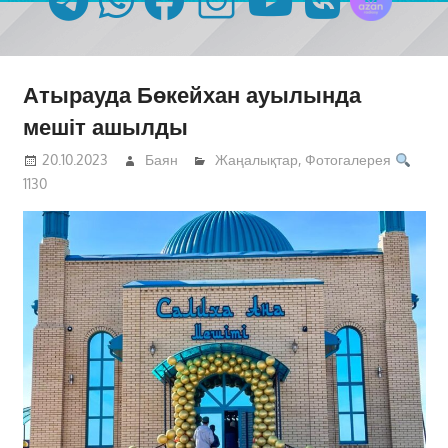
Атырауда Бөкейхан ауылында
мешіт ашылды
20.10.2023
Баян
Жаңалықтар
,
Фотогалерея
1130