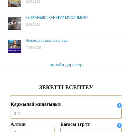
12.01.2026
ҚЫЗҒАНЫШ\ ҚАНАҒАТ МУСЛИМОВ \
12.01.2026
Исламдағы достық ұғымы
17.05.2025
онлайн дәрістер