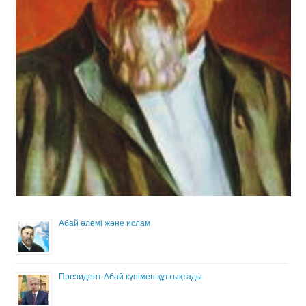
Абай әлемі және ислам
Президент Абай күнімен құттықтады