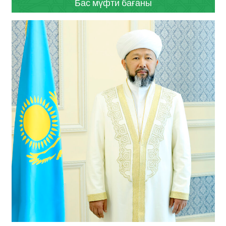
Бас мүфти бағаны