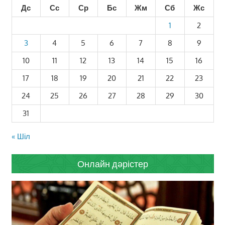
Дс
Сс
Ср
Бс
Жм
Сб
Жс
1
2
3
4
5
6
7
8
9
10
11
12
13
14
15
16
17
18
19
20
21
22
23
24
25
26
27
28
29
30
31
« Шіл
Онлайн дәрістер