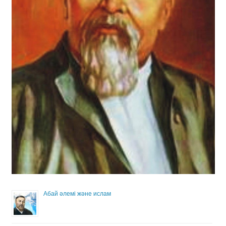
Абай әлемі және ислам