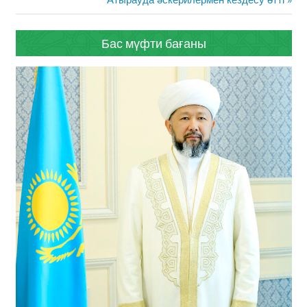
Post:
Бас мүфти бағаны