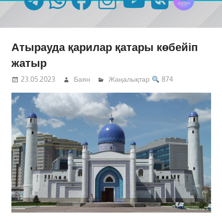
Атырауда қарилар қатары көбейіп
жатыр
23.05.2023
Баян
Жаңалықтар
874