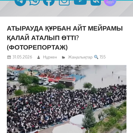
АТЫРАУДА ҚҰРБАН АЙТ МЕЙРАМЫ
ҚАЛАЙ АТАЛЫП ӨТТІ?
(ФОТОРЕПОРТАЖ)
31.05.2026
Нұркен
Жаңалықтар
155