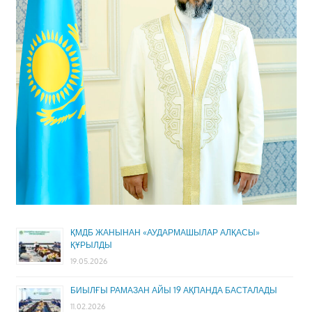
ҚМДБ ЖАНЫНАН «АУДАРМАШЫЛАР АЛҚАСЫ»
ҚҰРЫЛДЫ
19.05.2026
БИЫЛҒЫ РАМАЗАН АЙЫ 19 АҚПАНДА БАСТАЛАДЫ
11.02.2026