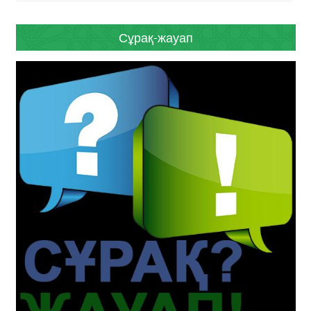
Сұрақ-жауап