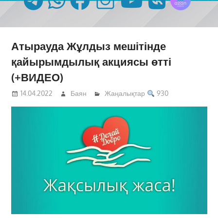
Атырауда Жұлдыз мешітінде
қайырымдылық акциясы өтті
(+ВИДЕО)
14.04.2022
Баян
Жаңалықтар
930