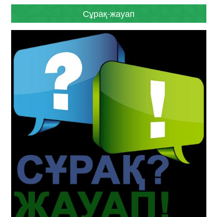
Сұрақ-жауап