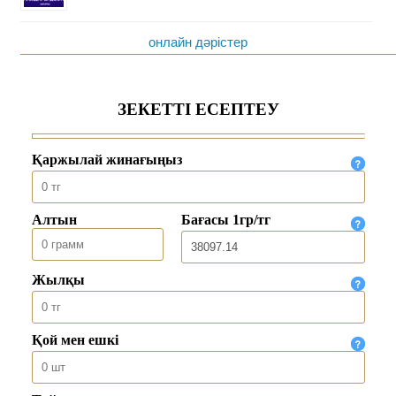
онлайн дәрістер