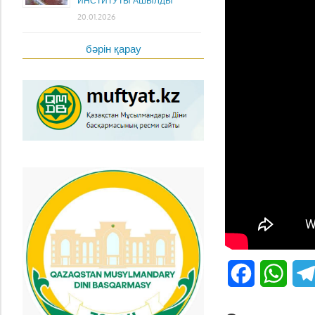
ИНСТИТУТЫ АШЫЛДЫ
20.01.2026
бәрін қарау
Facebook
What