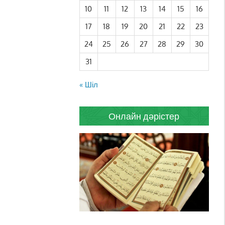
10
11
12
13
14
15
16
17
18
19
20
21
22
23
24
25
26
27
28
29
30
31
« Шіл
Онлайн дәрістер