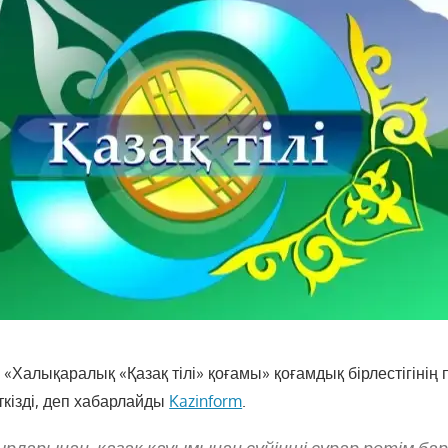
«Халықаралық «Қазақ тілі» қоғамы» қоғамдық бірлестігінің 
кізді, деп хабарлайды
Kazinform
.