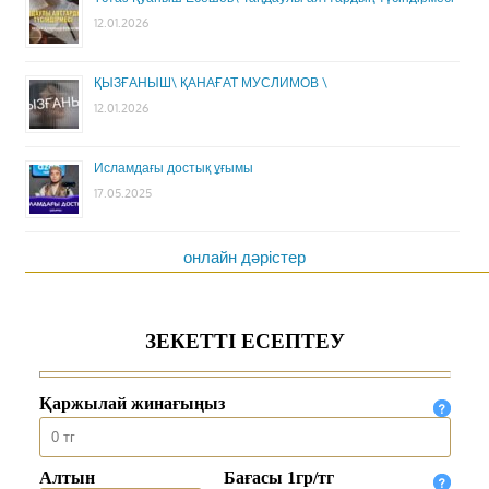
12.01.2026
ҚЫЗҒАНЫШ\ ҚАНАҒАТ МУСЛИМОВ \
12.01.2026
Исламдағы достық ұғымы
17.05.2025
онлайн дәрістер