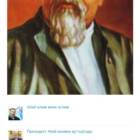
Абай әлемі және ислам
Президент Абай күнімен құттықтады