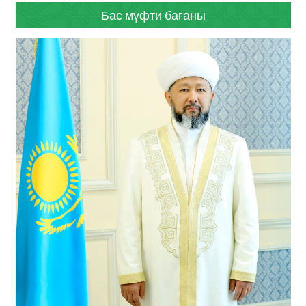
Бас мүфти бағаны