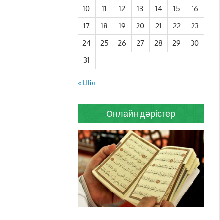
10
11
12
13
14
15
16
17
18
19
20
21
22
23
24
25
26
27
28
29
30
31
« Шіл
Онлайн дәрістер