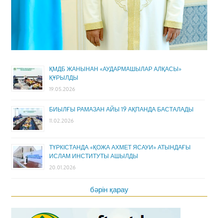
ҚМДБ ЖАНЫНАН «АУДАРМАШЫЛАР АЛҚАСЫ»
ҚҰРЫЛДЫ
19.05.2026
БИЫЛҒЫ РАМАЗАН АЙЫ 19 АҚПАНДА БАСТАЛАДЫ
11.02.2026
ТҮРКІСТАНДА «ҚОЖА АХМЕТ ЯСАУИ» АТЫНДАҒЫ
ИСЛАМ ИНСТИТУТЫ АШЫЛДЫ
20.01.2026
бәрін қарау