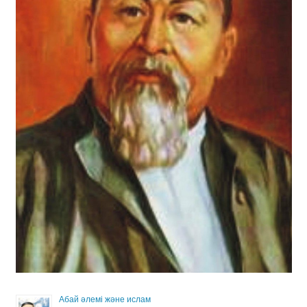
Абай әлемі және ислам