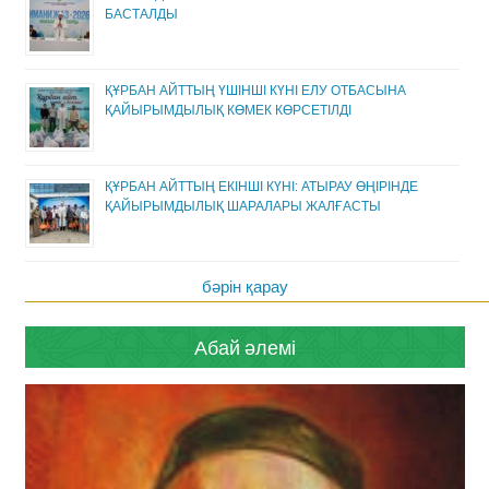
БАСТАЛДЫ
ҚҰРБАН АЙТТЫҢ ҮШІНШІ КҮНІ ЕЛУ ОТБАСЫНА
ҚАЙЫРЫМДЫЛЫҚ КӨМЕК КӨРСЕТІЛДІ
ҚҰРБАН АЙТТЫҢ ЕКІНШІ КҮНІ: АТЫРАУ ӨҢІРІНДЕ
ҚАЙЫРЫМДЫЛЫҚ ШАРАЛАРЫ ЖАЛҒАСТЫ
бәрін қарау
Абай әлемі