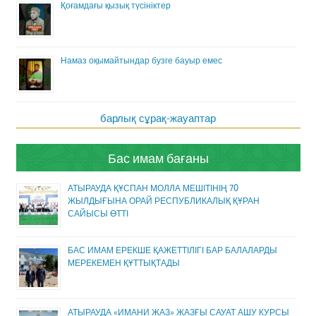
Қоғамдағы қызық түсініктер
Намаз оқымайтындар бузге бауыр емес
барлық сұрақ-жауаптар
Бас имам бағаны
АТЫРАУДА ҚҰСПАН МОЛЛА МЕШІТІНІҢ 70
ЖЫЛДЫҒЫНА ОРАЙ РЕСПУБЛИКАЛЫҚ ҚҰРАН
САЙЫСЫ ӨТТІ
БАС ИМАМ ЕРЕКШЕ ҚАЖЕТТІЛІГІ БАР БАЛАЛАРДЫ
МЕРЕКЕМЕН ҚҰТТЫҚТАДЫ
АТЫРАУДА «ИМАНИ ЖАЗ» ЖАЗҒЫ САУАТ АШУ КУРСЫ