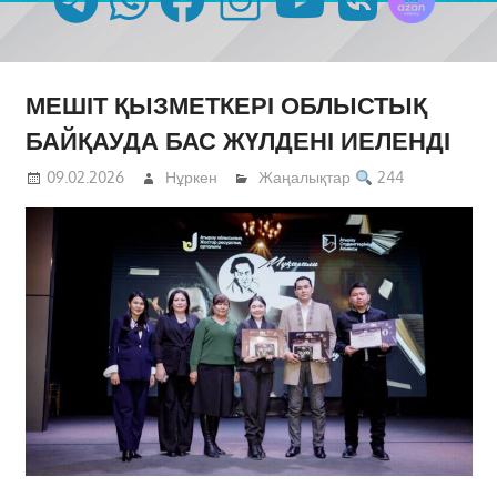
МЕШІТ ҚЫЗМЕТКЕРІ ОБЛЫСТЫҚ
БАЙҚАУДА БАС ЖҮЛДЕНІ ИЕЛЕНДІ
09.02.2026
Нұркен
Жаңалықтар
244