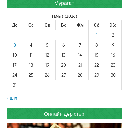
Мұрағат
Тамыз (2026)
Дс
Сс
Ср
Бс
Жм
Сб
Жс
1
2
3
4
5
6
7
8
9
10
11
12
13
14
15
16
17
18
19
20
21
22
23
24
25
26
27
28
29
30
31
« Шіл
Онлайн дәрістер