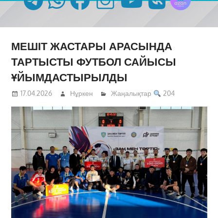
МЕШІТ ЖАСТАРЫ АРАСЫНДА
ТАРТЫСТЫ ФУТБОЛ САЙЫСЫ
ҰЙЫМДАСТЫРЫЛДЫ
17.04.2026
Нұркен
Жаңалықтар
204