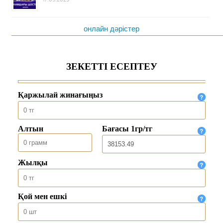
онлайн дәрістер