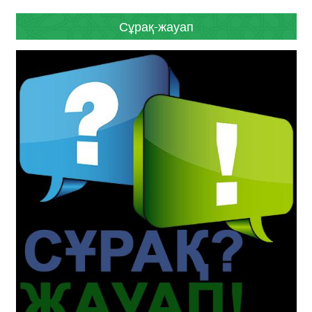
Сұрақ-жауап