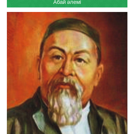
Абай әлемі