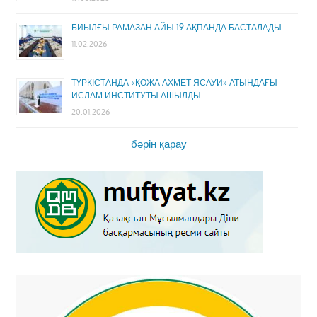
БИЫЛҒЫ РАМАЗАН АЙЫ 19 АҚПАНДА БАСТАЛАДЫ
11.02.2026
ТҮРКІСТАНДА «ҚОЖА АХМЕТ ЯСАУИ» АТЫНДАҒЫ
ИСЛАМ ИНСТИТУТЫ АШЫЛДЫ
20.01.2026
бәрін қарау