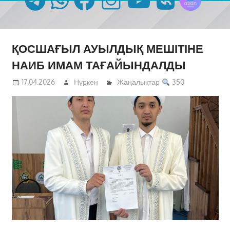
ҚОСШАҒЫЛ АУЫЛДЫҚ МЕШІТІНЕ
НАИБ ИМАМ ТАҒАЙЫНДАЛДЫ
17.04.2026
Нұркен
Жаңалықтар
350