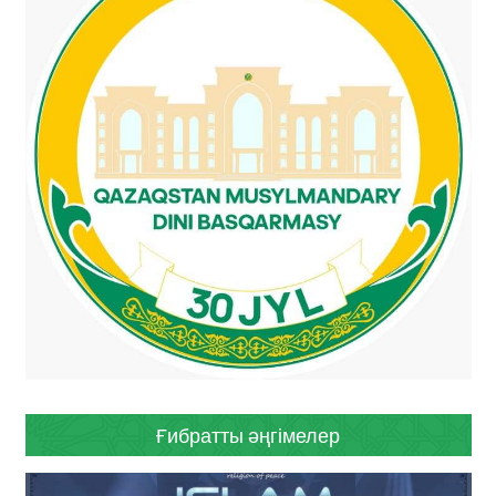
Ғибратты әңгімелер