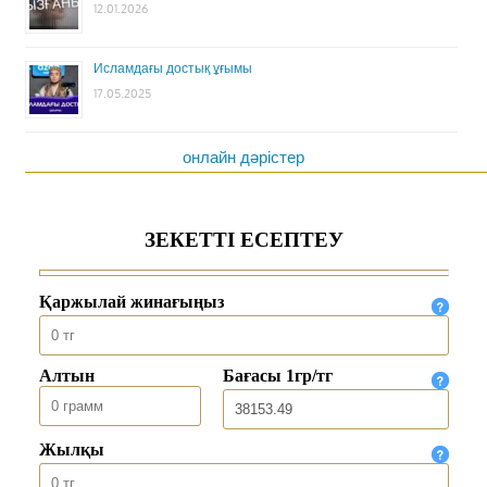
12.01.2026
Исламдағы достық ұғымы
17.05.2025
онлайн дәрістер