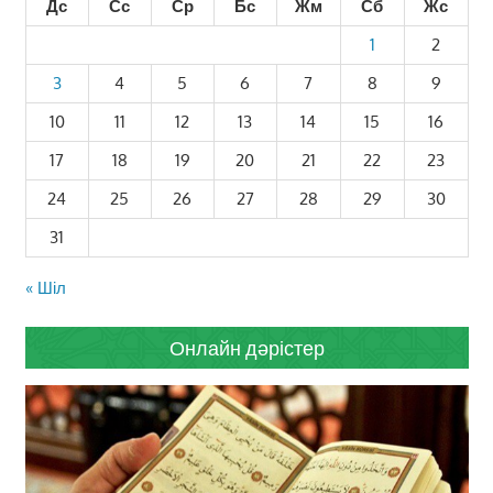
Дс
Сс
Ср
Бс
Жм
Сб
Жс
1
2
3
4
5
6
7
8
9
10
11
12
13
14
15
16
17
18
19
20
21
22
23
24
25
26
27
28
29
30
31
« Шіл
Онлайн дәрістер