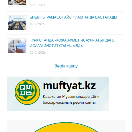
19.05.2026
БИЫЛҒЫ РАМАЗАН АЙЫ 19 АҚПАНДА БАСТАЛАДЫ
11.02.2026
ТҮРКІСТАНДА «ҚОЖА АХМЕТ ЯСАУИ» АТЫНДАҒЫ
ИСЛАМ ИНСТИТУТЫ АШЫЛДЫ
20.01.2026
бәрін қарау