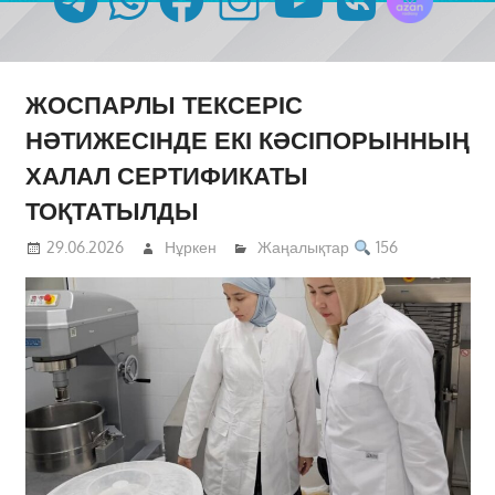
ЖОСПАРЛЫ ТЕКСЕРІС
НӘТИЖЕСІНДЕ ЕКІ КӘСІПОРЫННЫҢ
ХАЛАЛ СЕРТИФИКАТЫ
ТОҚТАТЫЛДЫ
29.06.2026
Нұркен
Жаңалықтар
156