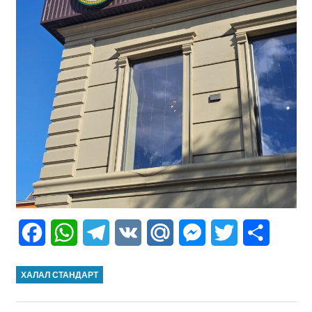
Facebook
WhatsApp
Telegram
VK
Mail.Ru
Messenger
Twitter
Share
ХАЛАЛ СТАНДАРТ