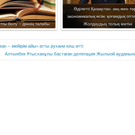
Әділетті Қазақстан: заң мен тәр
экономикалық өсім, қоғамдық опт
атты болу – діннің талабы
Жолдаудың толық мәтіні
ан – мейірім айы» атты рухани кеш өтті
Next
Алтынбек Ұтысханұлы бастаған делегация Жылыой ауданын
Post: