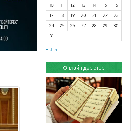
10
11
12
13
14
15
16
17
18
19
20
21
22
23
24
25
26
27
28
29
30
31
« Шіл
Онлайн дәрістер