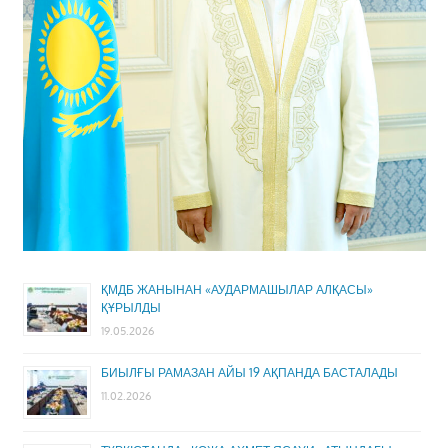
ҚМДБ ЖАНЫНАН «АУДАРМАШЫЛАР АЛҚАСЫ»
ҚҰРЫЛДЫ
19.05.2026
БИЫЛҒЫ РАМАЗАН АЙЫ 19 АҚПАНДА БАСТАЛАДЫ
11.02.2026