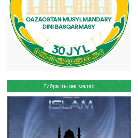
Ғибратты әңгімелер