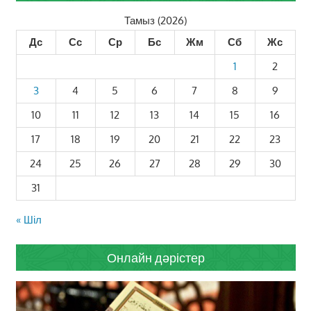
Тамыз (2026)
Дс
Сс
Ср
Бс
Жм
Сб
Жс
1
2
3
4
5
6
7
8
9
10
11
12
13
14
15
16
17
18
19
20
21
22
23
24
25
26
27
28
29
30
31
« Шіл
Онлайн дәрістер