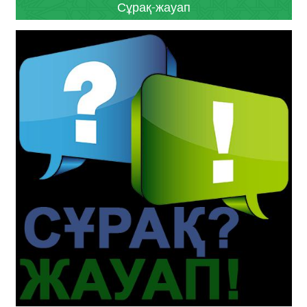
Сұрақ-жауап