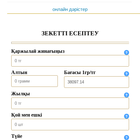
онлайн дәрістер