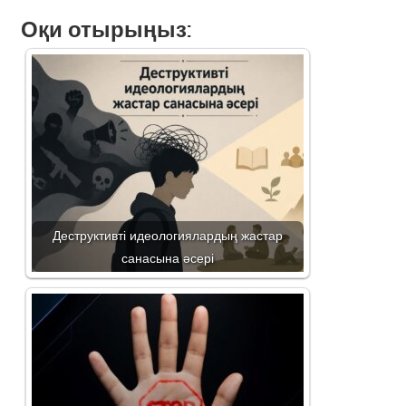
Оқи отырыңыз:
Деструктивті идеологиялардың жастар
санасына әсері