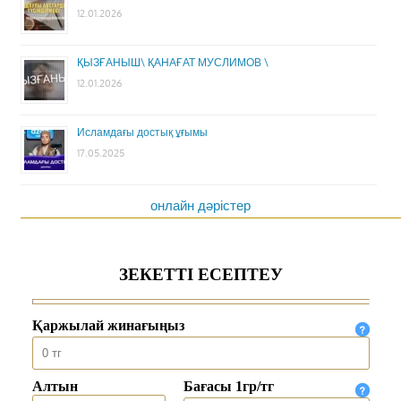
12.01.2026
ҚЫЗҒАНЫШ\ ҚАНАҒАТ МУСЛИМОВ \
12.01.2026
Исламдағы достық ұғымы
17.05.2025
онлайн дәрістер