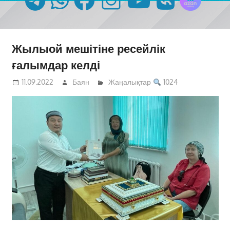
Жылыой мешітіне ресейлік
ғалымдар келді
11.09.2022
Баян
Жаңалықтар
1024