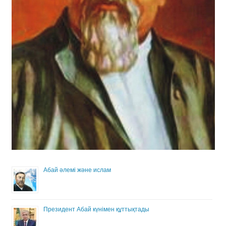
Абай әлемі және ислам
Президент Абай күнімен құттықтады