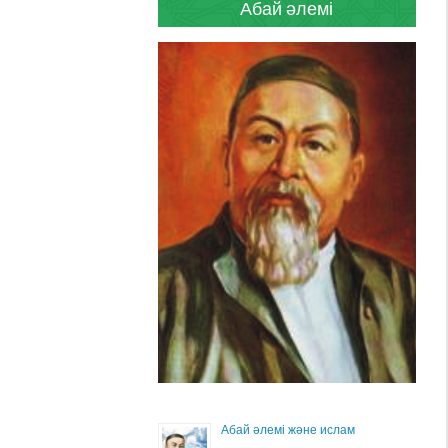
Абай әлемі
Абай әлемі және ислам