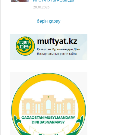
ИНСТИТУТЫ АШЫЛДЫ
20.01.2026
бәрін қарау