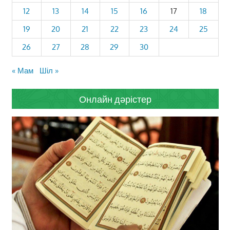
12
13
14
15
16
17
18
19
20
21
22
23
24
25
26
27
28
29
30
« Мам
Шіл »
Онлайн дәрістер