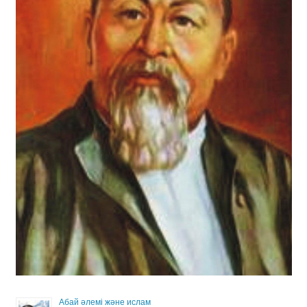
Абай әлемі және ислам