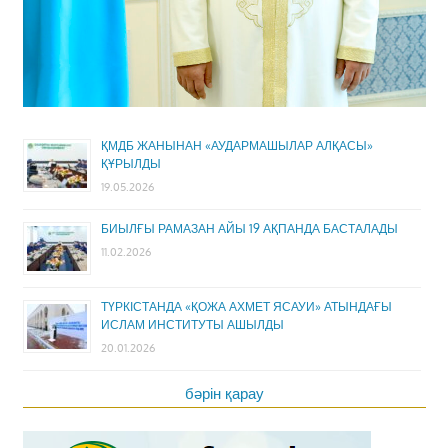
ҚМДБ ЖАНЫНАН «АУДАРМАШЫЛАР АЛҚАСЫ»
ҚҰРЫЛДЫ
19.05.2026
БИЫЛҒЫ РАМАЗАН АЙЫ 19 АҚПАНДА БАСТАЛАДЫ
11.02.2026
ТҮРКІСТАНДА «ҚОЖА АХМЕТ ЯСАУИ» АТЫНДАҒЫ
ИСЛАМ ИНСТИТУТЫ АШЫЛДЫ
20.01.2026
бәрін қарау