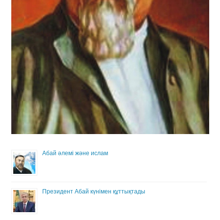
Абай әлемі және ислам
Президент Абай күнімен құттықтады