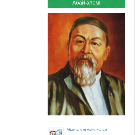
Абай әлемі
Абай әлемі және ислам