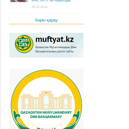
ИНСТИТУТЫ АШЫЛДЫ
20.01.2026
бәрін қарау