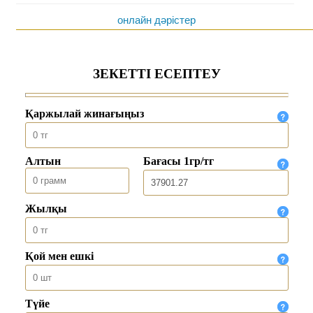
онлайн дәрістер