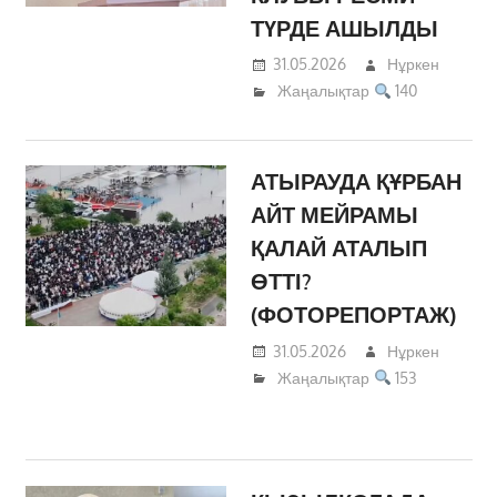
ТҮРДЕ АШЫЛДЫ
31.05.2026
Нұркен
Жаңалықтар
140
АТЫРАУДА ҚҰРБАН
АЙТ МЕЙРАМЫ
ҚАЛАЙ АТАЛЫП
ӨТТІ?
(ФОТОРЕПОРТАЖ)
31.05.2026
Нұркен
Жаңалықтар
153