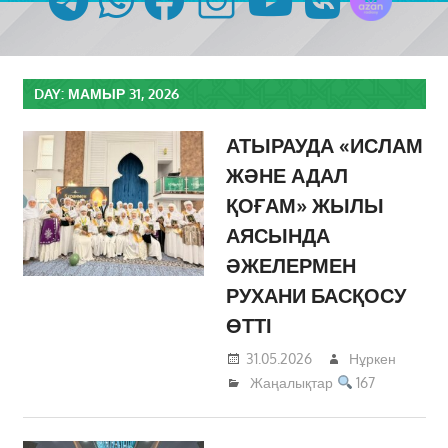
DAY:
МАМЫР 31, 2026
АТЫРАУДА «ИСЛАМ
ЖӘНЕ АДАЛ
ҚОҒАМ» ЖЫЛЫ
АЯСЫНДА
ӘЖЕЛЕРМЕН
РУХАНИ БАСҚОСУ
ӨТТІ
31.05.2026
Нұркен
Жаңалықтар
167