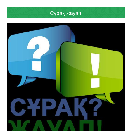
Сұрақ-жауап