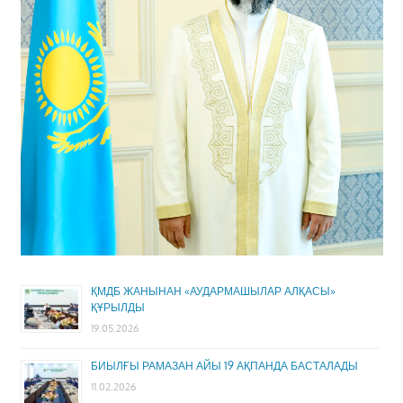
ҚМДБ ЖАНЫНАН «АУДАРМАШЫЛАР АЛҚАСЫ»
ҚҰРЫЛДЫ
19.05.2026
БИЫЛҒЫ РАМАЗАН АЙЫ 19 АҚПАНДА БАСТАЛАДЫ
11.02.2026