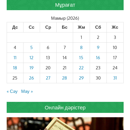
Мұрағат
Мамыр (2026)
Дс
Сс
Ср
Бс
Жм
Сб
Жс
1
2
3
4
5
6
7
8
9
10
11
12
13
14
15
16
17
18
19
20
21
22
23
24
25
26
27
28
29
30
31
« Сәу
Мау »
Онлайн дәрістер