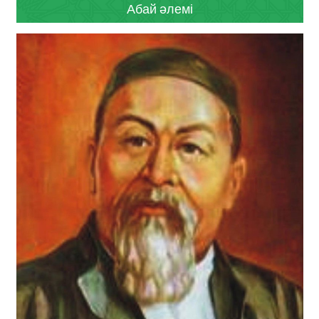
Абай әлемі