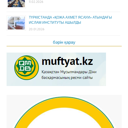
11.02.2026
ТҮРКІСТАНДА «ҚОЖА АХМЕТ ЯСАУИ» АТЫНДАҒЫ
ИСЛАМ ИНСТИТУТЫ АШЫЛДЫ
20.01.2026
бәрін қарау