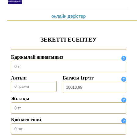
онлайн дәрістер