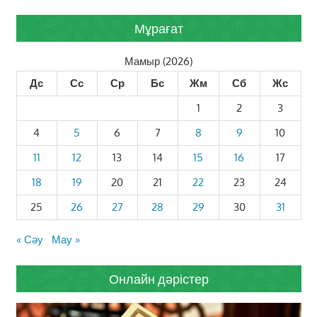
Мұрағат
Мамыр (2026)
Дс
Сс
Ср
Бс
Жм
Сб
Жс
1
2
3
4
5
6
7
8
9
10
11
12
13
14
15
16
17
18
19
20
21
22
23
24
25
26
27
28
29
30
31
« Сәу
Мау »
Онлайн дәрістер