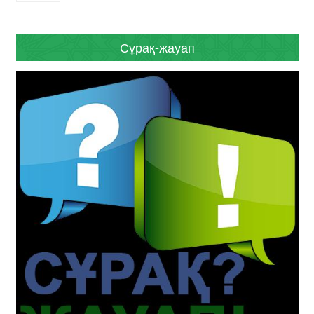
Сұрақ-жауап