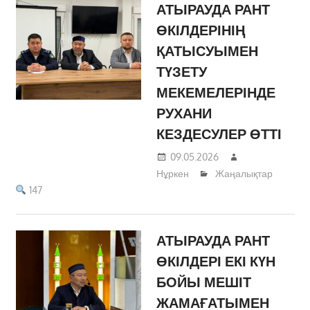
АТЫРАУДА РАНТ
ӨКІЛДЕРІНІҢ
ҚАТЫСУЫМЕН
ТҮЗЕТУ
МЕКЕМЕЛЕРІНДЕ
РУХАНИ
КЕЗДЕСУЛЕР ӨТТІ
09.05.2026
Нұркен
Жаңалықтар
147
АТЫРАУДА РАНТ
ӨКІЛДЕРІ ЕКІ КҮН
БОЙЫ МЕШІТ
ЖАМАҒАТЫМЕН