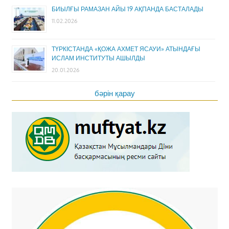
БИЫЛҒЫ РАМАЗАН АЙЫ 19 АҚПАНДА БАСТАЛАДЫ
11.02.2026
ТҮРКІСТАНДА «ҚОЖА АХМЕТ ЯСАУИ» АТЫНДАҒЫ
ИСЛАМ ИНСТИТУТЫ АШЫЛДЫ
20.01.2026
бәрін қарау