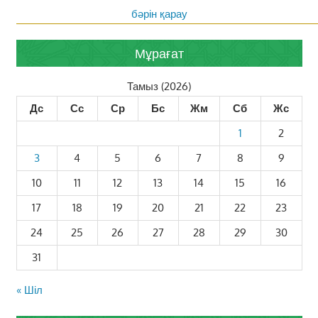
бәрін қарау
Мұрағат
Тамыз (2026)
Дс
Сс
Ср
Бс
Жм
Сб
Жс
1
2
3
4
5
6
7
8
9
10
11
12
13
14
15
16
17
18
19
20
21
22
23
24
25
26
27
28
29
30
31
« Шіл