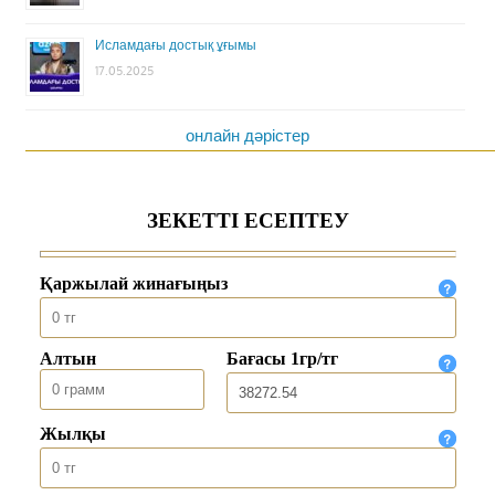
Исламдағы достық ұғымы
17.05.2025
онлайн дәрістер