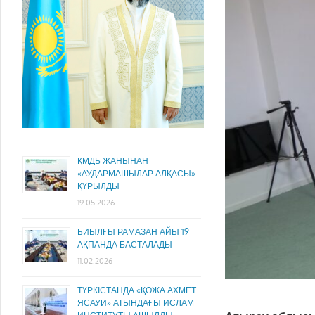
ҚМДБ ЖАНЫНАН
«АУДАРМАШЫЛАР АЛҚАСЫ»
ҚҰРЫЛДЫ
19.05.2026
БИЫЛҒЫ РАМАЗАН АЙЫ 19
АҚПАНДА БАСТАЛАДЫ
11.02.2026
ТҮРКІСТАНДА «ҚОЖА АХМЕТ
ЯСАУИ» АТЫНДАҒЫ ИСЛАМ