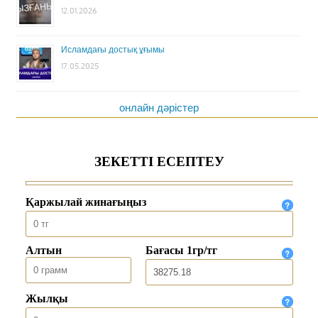
12.01.2026
Исламдағы достық ұғымы
17.05.2025
онлайн дәрістер