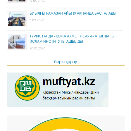
19.05.2026
БИЫЛҒЫ РАМАЗАН АЙЫ 19 АҚПАНДА БАСТАЛАДЫ
11.02.2026
ТҮРКІСТАНДА «ҚОЖА АХМЕТ ЯСАУИ» АТЫНДАҒЫ
ИСЛАМ ИНСТИТУТЫ АШЫЛДЫ
20.01.2026
бәрін қарау