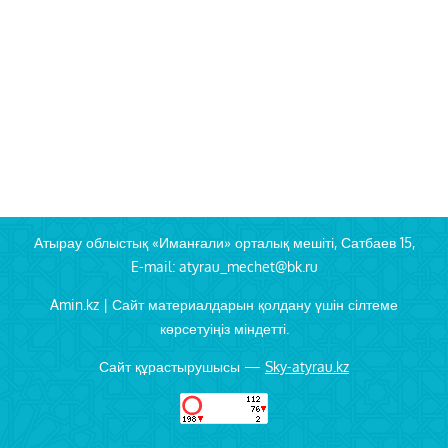
Атырау облыстық «Иманғали» орталық мешіті, Сатбаев 15,
E-mail: atyrau_mechet@bk.ru
Amin.kz | Сайт материалдарын қолдану үшін сілтеме
көрсетуіңіз міндетті.
Сайт құрастырушысы —
Sky-atyrau.kz