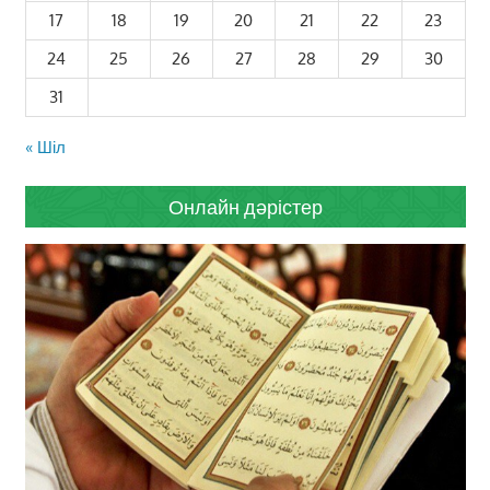
17
18
19
20
21
22
23
24
25
26
27
28
29
30
31
« Шіл
Онлайн дәрістер