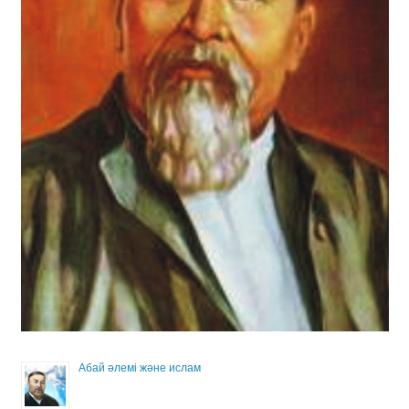
Абай әлемі және ислам