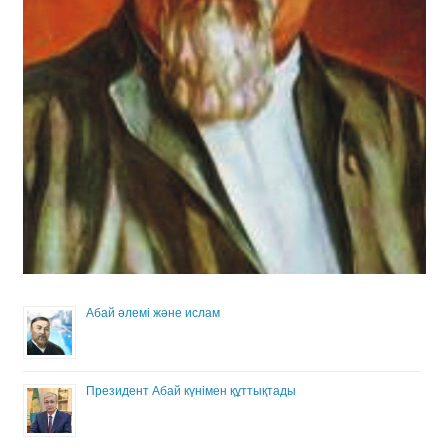
Абай әлемі және ислам
Президент Абай күнімен құттықтады