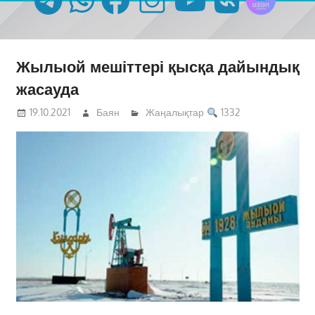
Жылыой мешіттері қысқа дайындық
жасауда
19.10.2021
Баян
Жаңалықтар
1332