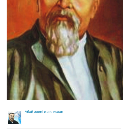
Абай әлемі және ислам