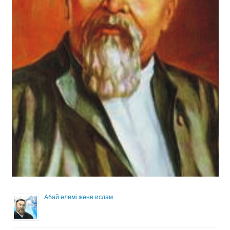
Абай әлемі және ислам