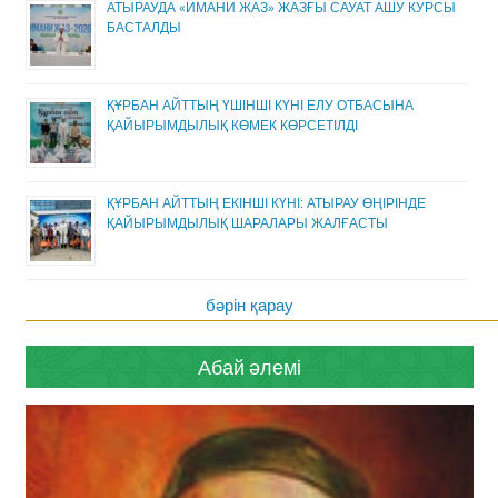
АТЫРАУДА «ИМАНИ ЖАЗ» ЖАЗҒЫ САУАТ АШУ КУРСЫ
БАСТАЛДЫ
ҚҰРБАН АЙТТЫҢ ҮШІНШІ КҮНІ ЕЛУ ОТБАСЫНА
ҚАЙЫРЫМДЫЛЫҚ КӨМЕК КӨРСЕТІЛДІ
ҚҰРБАН АЙТТЫҢ ЕКІНШІ КҮНІ: АТЫРАУ ӨҢІРІНДЕ
ҚАЙЫРЫМДЫЛЫҚ ШАРАЛАРЫ ЖАЛҒАСТЫ
бәрін қарау
Абай әлемі