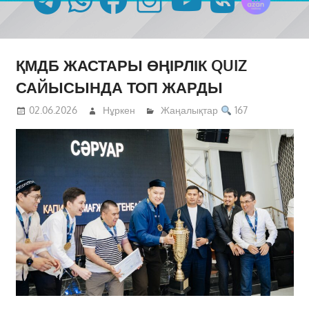
ҚМДБ ЖАСТАРЫ ӨҢІРЛІК QUIZ
САЙЫСЫНДА ТОП ЖАРДЫ
02.06.2026
Нұркен
Жаңалықтар
167