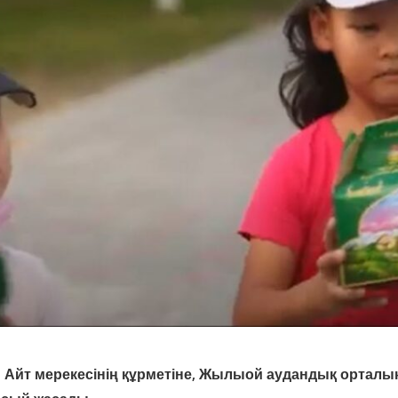
н Айт мерекесінің құрметіне, Жылыой аудандық орталық