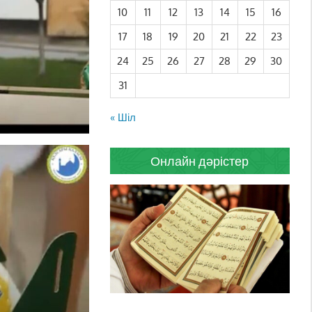
10
11
12
13
14
15
16
17
18
19
20
21
22
23
24
25
26
27
28
29
30
31
« Шіл
Онлайн дәрістер